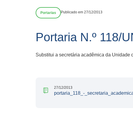
Publicado em 27/12/2013
Portarias
Portaria N.º 118
Substitui a secretária acadêmica da Unidade 
27/12/2013
portaria_118_-_secretaria_academic