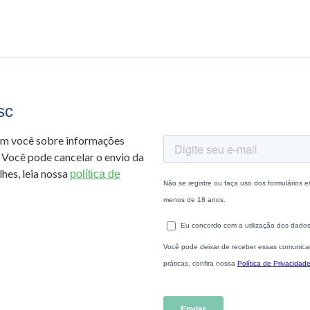
sc
om você sobre informações
 Você pode cancelar o envio da
hes, leia nossa
política de