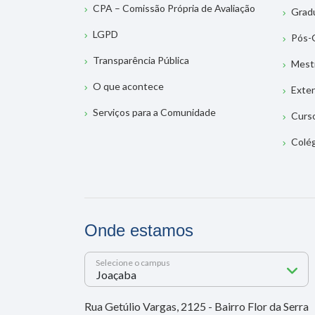
CPA – Comissão Própria de Avaliação
Grad
LGPD
Pós-
Transparência Pública
Mest
O que acontece
Exte
Serviços para a Comunidade
Curs
Colé
Onde estamos
Selecione o campus
Rua Getúlio Vargas, 2125 - Bairro Flor da Serra