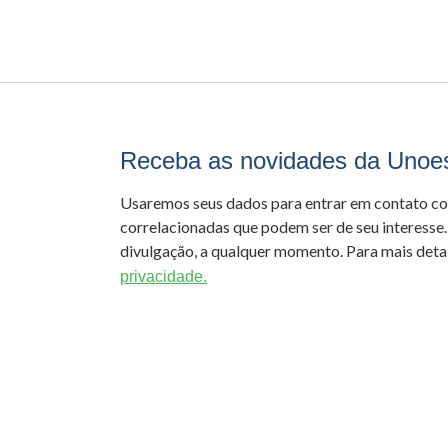
Receba as novidades da Unoe
Usaremos seus dados para entrar em contato c
correlacionadas que podem ser de seu interesse.
divulgação, a qualquer momento. Para mais detal
privacidade.