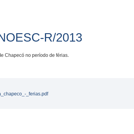
/UNOESC-R/2013
de Chapecó no período de férias.
a_chapeco_-_ferias.pdf