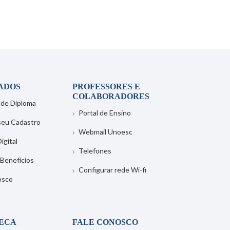
ADOS
PROFESSORES E
COLABORADORES
 de Diploma
Portal de Ensino
 seu Cadastro
Webmail Unoesc
igital
Telefones
 Benefícios
Configurar rede Wi-fi
osco
TECA
FALE CONOSCO