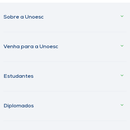
Sobre a Unoesc
Venha para a Unoesc
Estudantes
Diplomados