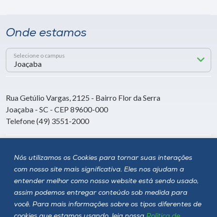
Onde estamos
Selecione o campus
Rua Getúlio Vargas, 2125 - Bairro Flor da Serra
Joaçaba - SC - CEP 89600-000
Telefone (49) 3551-2000
Siga a Unoesc
Nós utilizamos os Cookies para tornar suas interações
com nosso site mais significativa. Eles nos ajudam a
entender melhor como nosso website está sendo usado,
assim podemos entregar conteúdo sob medida para
você. Para mais informações sobre os tipos diferentes de
cookies que estamos usando, leia nossa
Política de