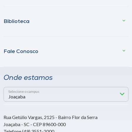
Biblioteca
Fale Conosco
Onde estamos
Selecione o campus
Rua Getúlio Vargas, 2125 - Bairro Flor da Serra
Joaçaba - SC - CEP 89600-000
Telefone (49) 3551-2000