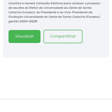
Museu
Constitui e nomeia Comissão Eleitoral para conduzir o processo
de escolha do Reitor da Universidade do Oeste de Santa
Catarina (Unoesc), do Presidente e do Vice-Presidente da
Unoesc
Fundação Universidade do Oeste de Santa Catarina (Funoesc),
gestão 2024-2028.
Store
Visualizar
Compartilhar
Selecione
o idioma
A+
A-