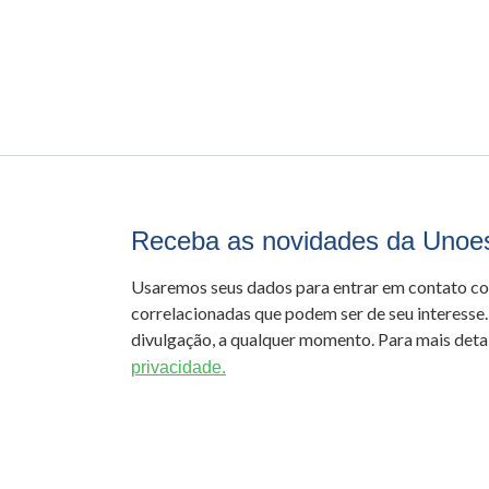
Receba as novidades da Unoe
Usaremos seus dados para entrar em contato c
correlacionadas que podem ser de seu interesse.
divulgação, a qualquer momento. Para mais detal
privacidade.