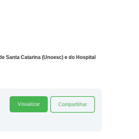
e Santa Catarina (Unoesc) e do Hospital
Visualizar
Compartilhar