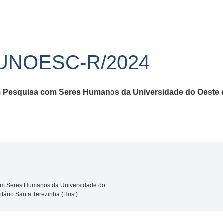
/UNOESC-R/2024
em Pesquisa com Seres Humanos da Universidade do Oeste d
 com Seres Humanos da Universidade do
tário Santa Terezinha (Hust).