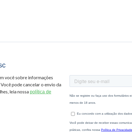
sc
om você sobre informações
 Você pode cancelar o envio da
hes, leia nossa
política de