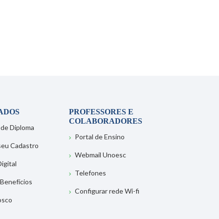
ADOS
PROFESSORES E
COLABORADORES
 de Diploma
Portal de Ensino
 seu Cadastro
Webmail Unoesc
igital
Telefones
 Benefícios
Configurar rede Wi-fi
osco