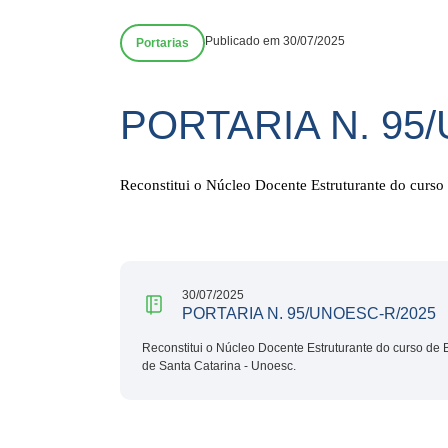
Publicado em 30/07/2025
Portarias
PORTARIA N. 95
Reconstitui o Núcleo Docente Estruturante do curso
30/07/2025
PORTARIA N. 95/UNOESC-R/2025
Reconstitui o Núcleo Docente Estruturante do curso de
de Santa Catarina - Unoesc.