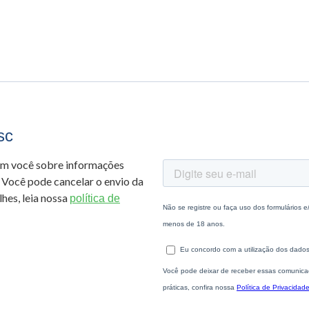
sc
om você sobre informações
 Você pode cancelar o envio da
hes, leia nossa
política de