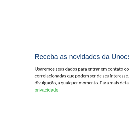
Receba as novidades da Unoe
Usaremos seus dados para entrar em contato c
correlacionadas que podem ser de seu interesse.
divulgação, a qualquer momento. Para mais detal
privacidade.