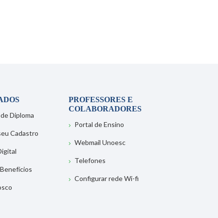
ADOS
PROFESSORES E
COLABORADORES
 de Diploma
Portal de Ensino
 seu Cadastro
Webmail Unoesc
igital
Telefones
 Benefícios
Configurar rede Wi-fi
osco