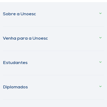
Sobre a Unoesc
Venha para a Unoesc
Estudantes
Diplomados