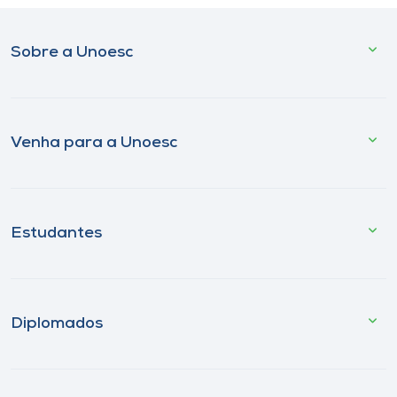
Sobre a Unoesc
Venha para a Unoesc
Estudantes
Diplomados