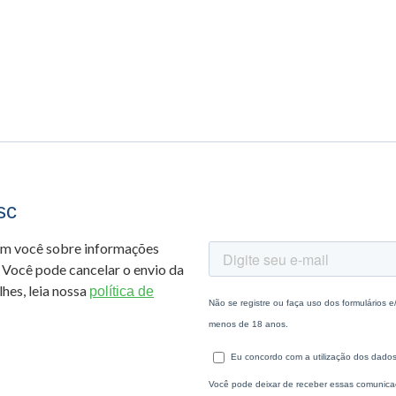
sc
om você sobre informações
 Você pode cancelar o envio da
hes, leia nossa
política de