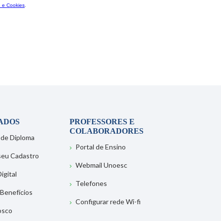
ADOS
PROFESSORES E
COLABORADORES
 de Diploma
Portal de Ensino
 seu Cadastro
Webmail Unoesc
igital
Telefones
 Benefícios
Configurar rede Wi-fi
osco