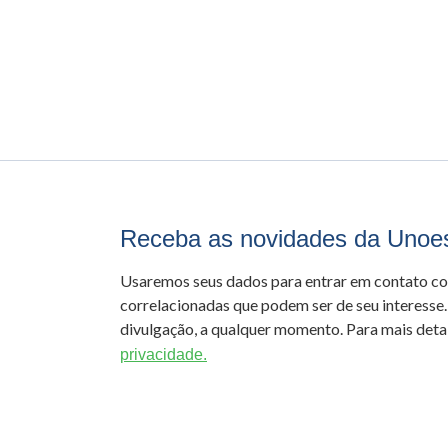
Receba as novidades da Unoe
Usaremos seus dados para entrar em contato c
correlacionadas que podem ser de seu interesse.
divulgação, a qualquer momento. Para mais detal
privacidade.