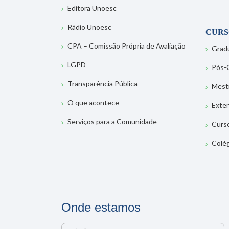
Editora Unoesc
Rádio Unoesc
CURS
CPA – Comissão Própria de Avaliação
Grad
LGPD
Pós-
Transparência Pública
Mest
O que acontece
Exte
Serviços para a Comunidade
Curs
Colé
Onde estamos