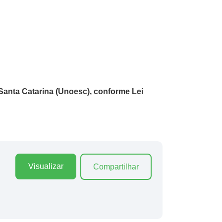
Santa Catarina (Unoesc),
conforme Lei
Visualizar
Compartilhar