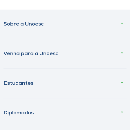
Sobre a Unoesc
Venha para a Unoesc
Estudantes
Diplomados