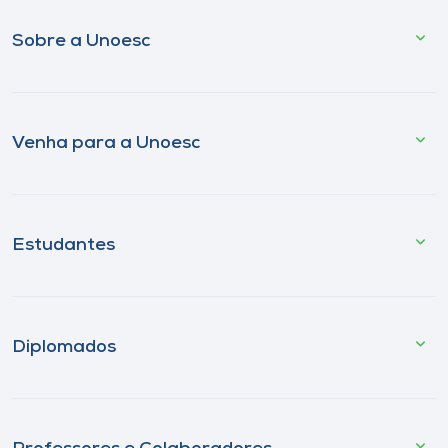
Sobre a Unoesc
Venha para a Unoesc
Estudantes
Diplomados