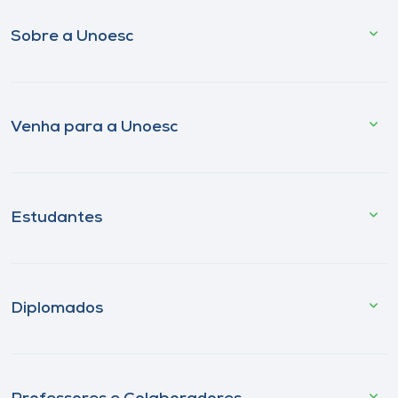
Sobre a Unoesc
Venha para a Unoesc
Estudantes
Diplomados