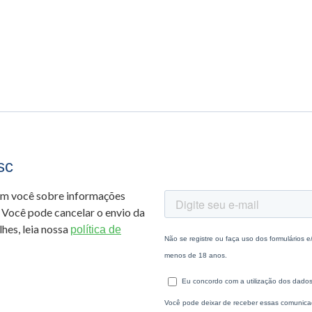
sc
om você sobre informações
 Você pode cancelar o envio da
hes, leia nossa
política de