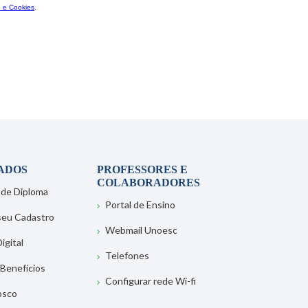
ADOS
PROFESSORES E
COLABORADORES
 de Diploma
Portal de Ensino
 seu Cadastro
Webmail Unoesc
igital
Telefones
 Benefícios
Configurar rede Wi-fi
osco