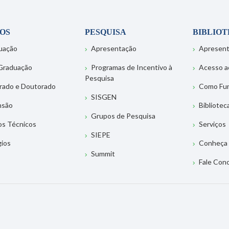
OS
PESQUISA
BIBLIO
uação
Apresentação
Apresen
Graduação
Programas de Incentivo à
Acesso a
Pesquisa
rado e Doutorado
Como Fu
SISGEN
nsão
Bibliotec
Grupos de Pesquisa
os Técnicos
Serviços
SIEPE
gios
Conheça 
Summit
Fale Con