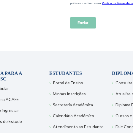
A PARA A
ESTUDANTES
DIPLOM
SC
Portal de Ensino
Consulta
bular
Minhas inscrições
Atualize
ema ACAFE
Secretaria Acadêmica
Diploma D
 ingressar
Calendário Acadêmico
Cursos e
s de Estudo
Atendimento ao Estudante
Fale Con