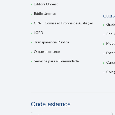
Editora Unoesc
Rádio Unoesc
CURS
CPA – Comissão Própria de Avaliação
Grad
LGPD
Pós-
Transparência Pública
Mest
O que acontece
Exte
Serviços para a Comunidade
Curs
Colé
Onde estamos