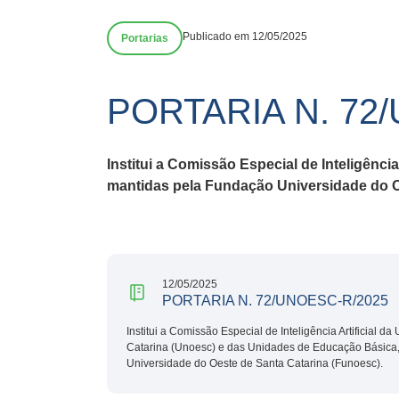
Publicado em 12/05/2025
Portarias
PORTARIA N. 72
Institui a Comissão Especial de Inteligênc
mantidas pela Fundação Universidade do O
12/05/2025
PORTARIA N. 72/UNOESC-R/2025
Institui a Comissão Especial de Inteligência Artificial 
Catarina (Unoesc) e das Unidades de Educação Básica
Universidade do Oeste de Santa Catarina (Funoesc).