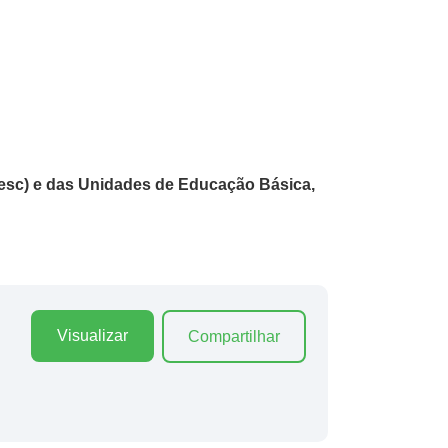
noesc) e das Unidades de Educação Básica,
Visualizar
Compartilhar