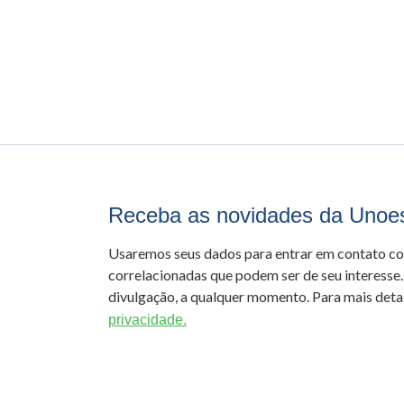
Receba as novidades da Unoe
Usaremos seus dados para entrar em contato c
correlacionadas que podem ser de seu interesse.
divulgação, a qualquer momento. Para mais detal
privacidade.