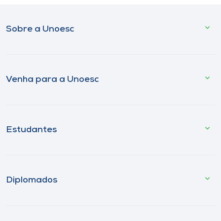
Sobre a Unoesc
Venha para a Unoesc
Estudantes
Diplomados