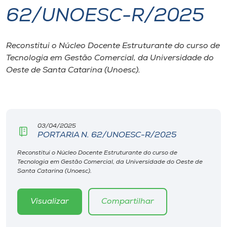
62/UNOESC-R/2025
I.nova
Reconstitui o Núcleo Docente Estruturante do curso de
Diplomados
Tecnologia em Gestão Comercial, da Universidade do
Oeste de Santa Catarina (Unoesc).
Cultura
CPA
03/04/2025
PORTARIA N. 62/UNOESC-R/2025
Biblioteca
Reconstitui o Núcleo Docente Estruturante do curso de
Tecnologia em Gestão Comercial, da Universidade do Oeste de
Editora
Santa Catarina (Unoesc).
Rádio
Visualizar
Compartilhar