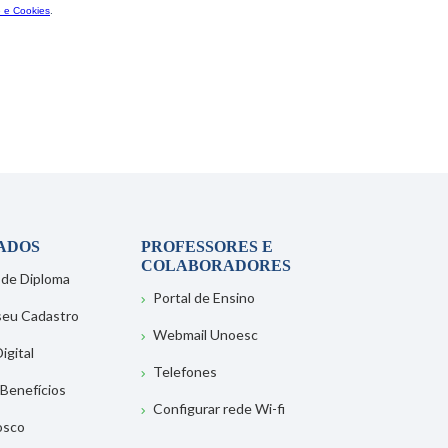
ADOS
PROFESSORES E
COLABORADORES
 de Diploma
Portal de Ensino
 seu Cadastro
Webmail Unoesc
igital
Telefones
 Benefícios
Configurar rede Wi-fi
osco