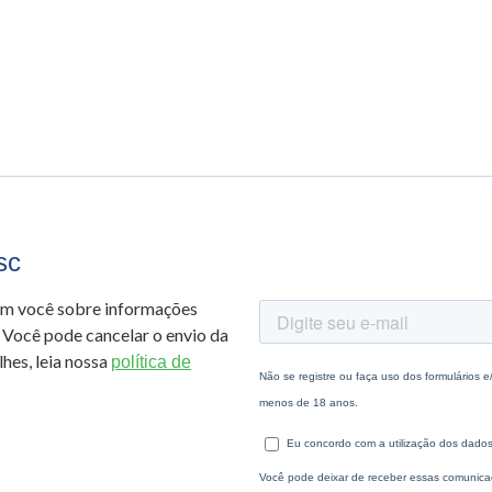
sc
om você sobre informações
 Você pode cancelar o envio da
hes, leia nossa
política de