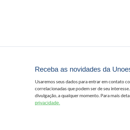
Receba as novidades da Unoe
Usaremos seus dados para entrar em contato c
correlacionadas que podem ser de seu interesse.
divulgação, a qualquer momento. Para mais detal
privacidade.