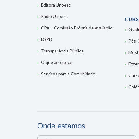
Editora Unoesc
Rádio Unoesc
CURS
CPA – Comissão Própria de Avaliação
Grad
LGPD
Pós-
Transparência Pública
Mest
O que acontece
Exte
Serviços para a Comunidade
Curs
Colé
Onde estamos