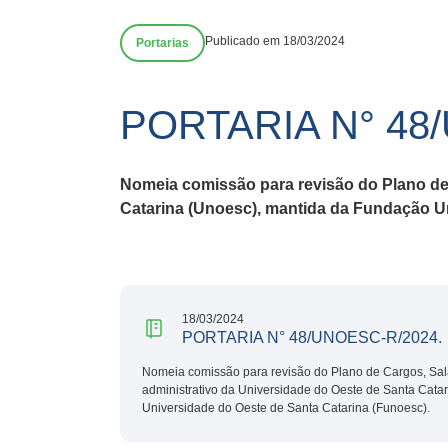
Publicado em 18/03/2024
Portarias
PORTARIA N° 48
Nomeia comissão para revisão do Plano de 
Catarina (Unoesc), mantida da Fundação Un
18/03/2024
PORTARIA N° 48/UNOESC-R/2024.
Nomeia comissão para revisão do Plano de Cargos, Salá
administrativo da Universidade do Oeste de Santa Cata
Universidade do Oeste de Santa Catarina (Funoesc).