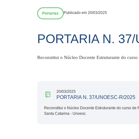
Publicado em 20/03/2025
Portarias
PORTARIA N. 37
Reconstitui o Núcleo Docente Estruturante do curso
20/03/2025
PORTARIA N. 37/UNOESC-R/2025
Reconstitui o Núcleo Docente Estruturante do curso de
Santa Catarina - Unoesc.