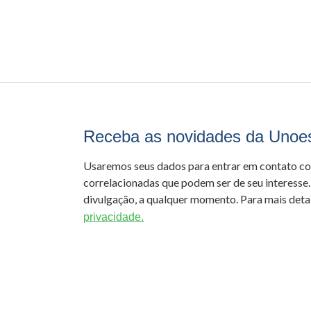
Receba as novidades da Unoe
Usaremos seus dados para entrar em contato c
correlacionadas que podem ser de seu interesse.
divulgação, a qualquer momento. Para mais detal
privacidade.