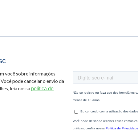
sc
om você sobre informações
 Você pode cancelar o envio da
hes, leia nossa
política de