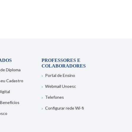
ADOS
PROFESSORES E
COLABORADORES
 de Diploma
Portal de Ensino
 seu Cadastro
Webmail Unoesc
igital
Telefones
 Benefícios
Configurar rede Wi-fi
osco