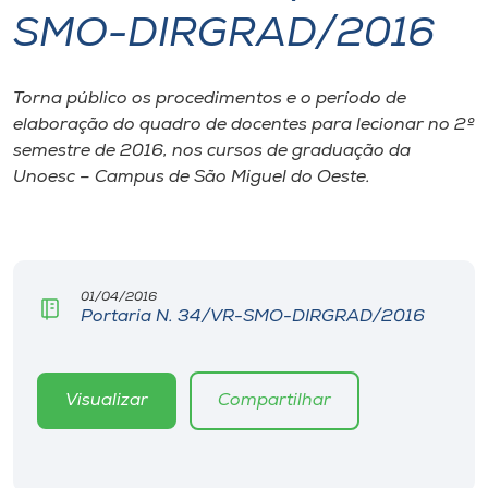
SMO-DIRGRAD/2016
I.nova
Torna público os procedimentos e o período de
Diplomados
elaboração do quadro de docentes para lecionar no 2º
semestre de 2016, nos cursos de graduação da
Cultura
Unoesc – Campus de São Miguel do Oeste.
CPA
01/04/2016
Biblioteca
Portaria N. 34/VR-SMO-DIRGRAD/2016
Editora
Visualizar
Compartilhar
Rádio