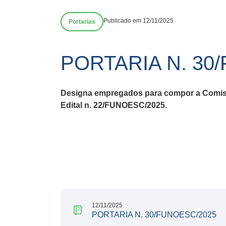
Publicado em 12/11/2025
Portarias
PORTARIA N. 30
Designa empregados para compor a Comissã
Edital n. 22/FUNOESC/2025.
12/11/2025
PORTARIA N. 30/FUNOESC/2025