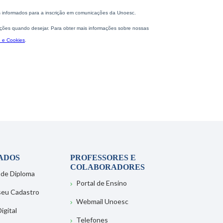
ADOS
PROFESSORES E
COLABORADORES
 de Diploma
Portal de Ensino
 seu Cadastro
Webmail Unoesc
igital
Telefones