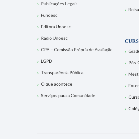
Publicações Legais
Bolsa
Funoesc
Editora Unoesc
Rádio Unoesc
CURS
CPA – Comissão Própria de Avaliação
Grad
LGPD
Pós-
Transparência Pública
Mest
O que acontece
Exte
Serviços para a Comunidade
Curs
Colé