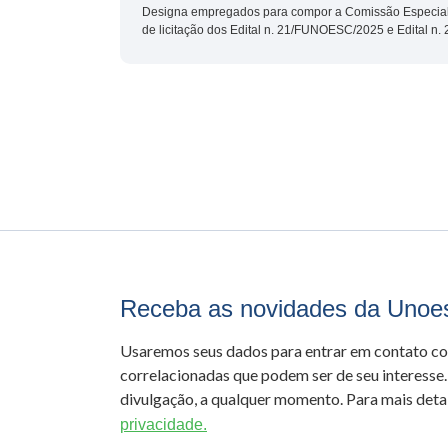
Designa empregados para compor a Comissão Especial 
de licitação dos Edital n. 21/FUNOESC/2025 e Edital 
Receba as novidades da Unoe
Usaremos seus dados para entrar em contato c
correlacionadas que podem ser de seu interesse.
divulgação, a qualquer momento. Para mais detal
privacidade.