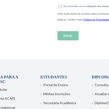
A PARA A
ESTUDANTES
DIPLOM
SC
Portal de Ensino
Consulta
bular
Minhas inscrições
Atualize
ema ACAFE
Secretaria Acadêmica
Diploma D
 ingressar