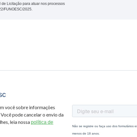
de Licitação para atuar nos processos
n. 22/FUNOESC/2025.
sc
om você sobre informações
 Você pode cancelar o envio da
hes, leia nossa
política de