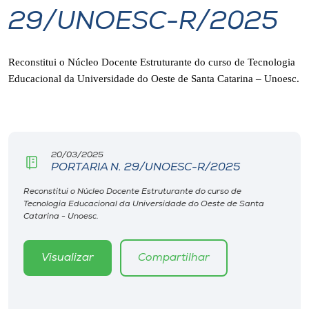
29/UNOESC-R/2025
I.nova
Reconstitui o Núcleo Docente Estruturante do curso de Tecnologia
Diplomados
Educacional da Universidade do Oeste de Santa Catarina – Unoesc.
Cultura
CPA
20/03/2025
PORTARIA N. 29/UNOESC-R/2025
Biblioteca
Reconstitui o Núcleo Docente Estruturante do curso de
Tecnologia Educacional da Universidade do Oeste de Santa
Catarina - Unoesc.
Editora
Visualizar
Compartilhar
Rádio