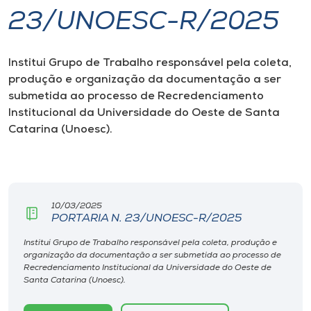
23/UNOESC-R/2025
I.nova
Institui Grupo de Trabalho responsável pela coleta,
Diplomados
produção e organização da documentação a ser
submetida ao processo de Recredenciamento
Cultura
Institucional da Universidade do Oeste de Santa
Catarina (Unoesc).
CPA
Biblioteca
10/03/2025
PORTARIA N. 23/UNOESC-R/2025
Editora
Institui Grupo de Trabalho responsável pela coleta, produção e
organização da documentação a ser submetida ao processo de
Recredenciamento Institucional da Universidade do Oeste de
Rádio
Santa Catarina (Unoesc).