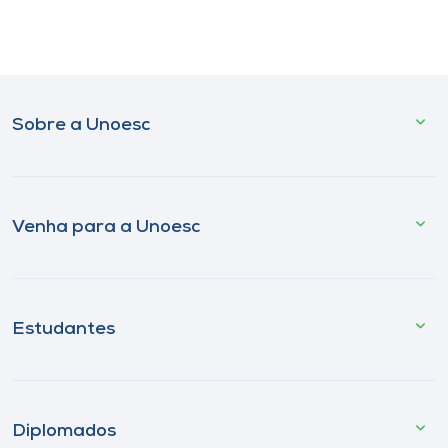
Sobre a Unoesc
Venha para a Unoesc
Estudantes
Diplomados