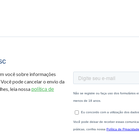
sc
om você sobre informações
 Você pode cancelar o envio da
hes, leia nossa
política de