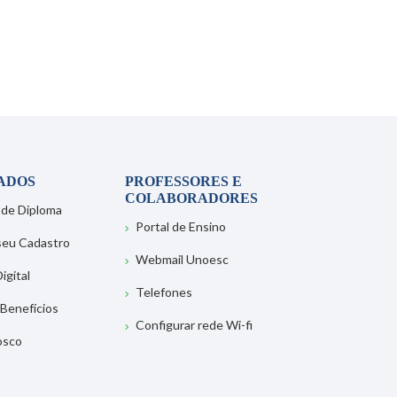
ADOS
PROFESSORES E
COLABORADORES
 de Diploma
Portal de Ensino
 seu Cadastro
Webmail Unoesc
igital
Telefones
 Benefícios
Configurar rede Wi-fi
osco