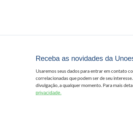
Receba as novidades da Unoe
Usaremos seus dados para entrar em contato c
correlacionadas que podem ser de seu interesse.
divulgação, a qualquer momento. Para mais detal
privacidade.