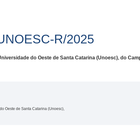
/UNOESC-R/2025
a Universidade do Oeste de Santa Catarina (Unoesc), do C
 do Oeste de Santa Catarina (Unoesc),