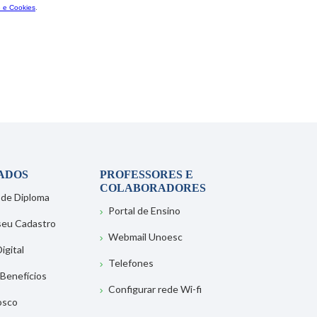
ADOS
PROFESSORES E
COLABORADORES
 de Diploma
Portal de Ensino
 seu Cadastro
Webmail Unoesc
igital
Telefones
 Benefícios
Configurar rede Wi-fi
osco