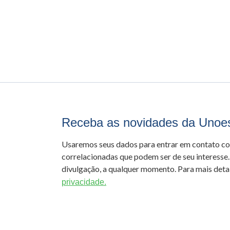
Receba as novidades da Unoe
Usaremos seus dados para entrar em contato c
correlacionadas que podem ser de seu interesse.
divulgação, a qualquer momento. Para mais detal
privacidade.