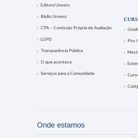
Editora Unoesc
Rádio Unoesc
CURS
CPA – Comissão Própria de Avaliação
Grad
LGPD
Pós-
Transparência Pública
Mest
O que acontece
Exte
Serviços para a Comunidade
Curs
Colé
Onde estamos