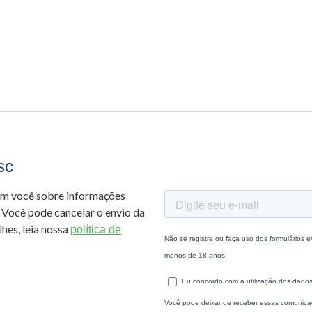
sc
om você sobre informações
 Você pode cancelar o envio da
hes, leia nossa
política de