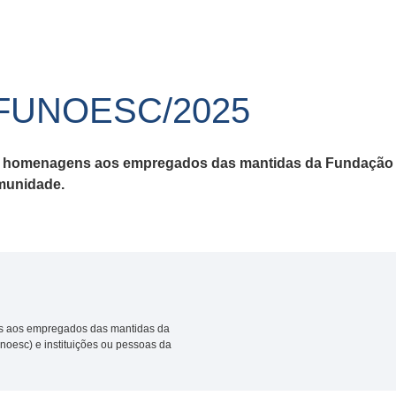
/FUNOESC/2025
e homenagens aos empregados das mantidas da Fundação U
omunidade.
s aos empregados das mantidas da
oesc) e instituições ou pessoas da