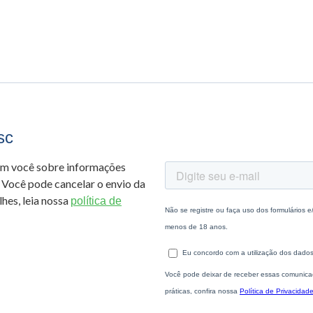
sc
om você sobre informações
 Você pode cancelar o envio da
hes, leia nossa
política de