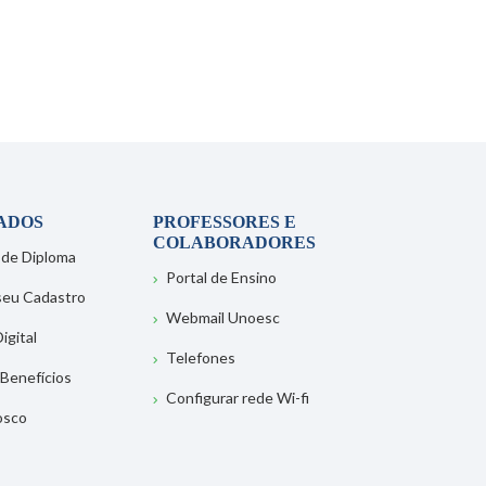
ADOS
PROFESSORES E
COLABORADORES
 de Diploma
Portal de Ensino
 seu Cadastro
Webmail Unoesc
igital
Telefones
 Benefícios
Configurar rede Wi-fi
osco