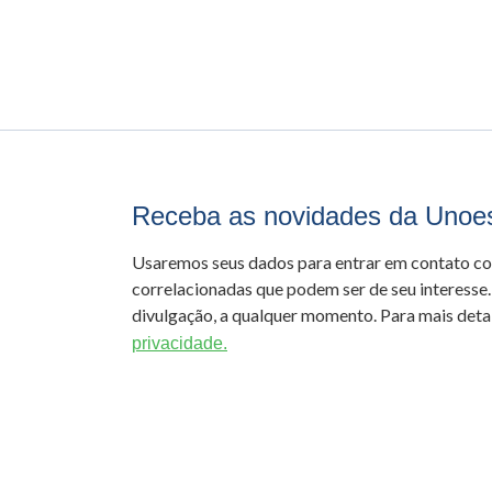
Receba as novidades da Unoe
Usaremos seus dados para entrar em contato c
correlacionadas que podem ser de seu interesse.
divulgação, a qualquer momento. Para mais detal
privacidade.