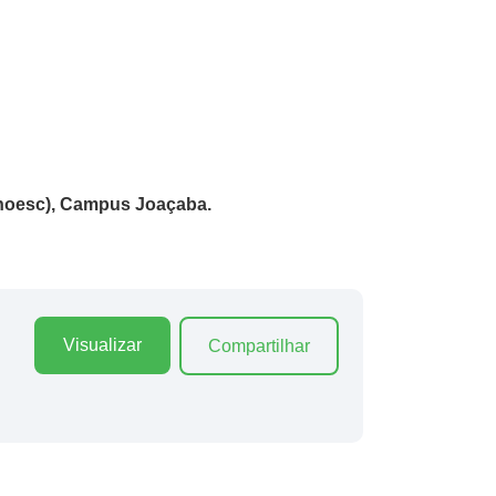
Unoesc), Campus Joaçaba.
Visualizar
Compartilhar