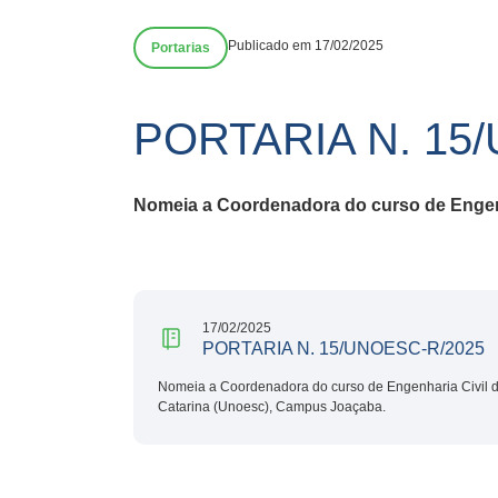
Publicado em 17/02/2025
Portarias
PORTARIA N. 15
Nomeia a Coordenadora do curso de Engenh
17/02/2025
PORTARIA N. 15/UNOESC-R/2025
Nomeia a Coordenadora do curso de Engenharia Civil d
Catarina (Unoesc), Campus Joaçaba.