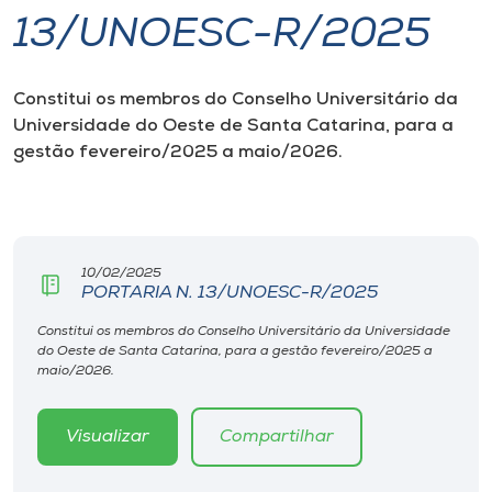
13/UNOESC-R/2025
I.nova
Constitui os membros do Conselho Universitário da
Diplomados
Universidade do Oeste de Santa Catarina, para a
gestão fevereiro/2025 a maio/2026.
Cultura
CPA
10/02/2025
PORTARIA N. 13/UNOESC-R/2025
Biblioteca
Constitui os membros do Conselho Universitário da Universidade
do Oeste de Santa Catarina, para a gestão fevereiro/2025 a
Editora
maio/2026.
Rádio
Visualizar
Compartilhar