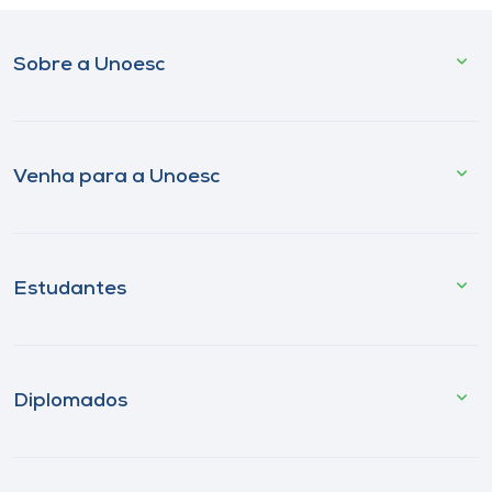
Sobre a Unoesc
Venha para a Unoesc
Estudantes
Diplomados