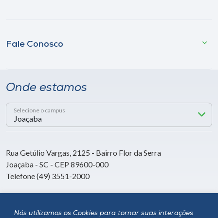
Fale Conosco
Onde estamos
Selecione o campus
Rua Getúlio Vargas, 2125 - Bairro Flor da Serra
Joaçaba - SC - CEP 89600-000
Telefone (49) 3551-2000
Siga a Unoesc
Nós utilizamos os Cookies para tornar suas interações