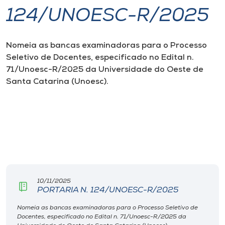
124/UNOESC-R/2025
I.nova
Nomeia as bancas examinadoras para o Processo
Diplomados
Seletivo de Docentes, especificado no Edital n.
71/Unoesc-R/2025 da Universidade do Oeste de
Cultura
Santa Catarina (Unoesc).
CPA
Biblioteca
Editora
10/11/2025
PORTARIA N. 124/UNOESC-R/2025
Rádio
Nomeia as bancas examinadoras para o Processo Seletivo de
Docentes, especificado no Edital n. 71/Unoesc-R/2025 da