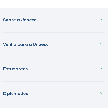
Sobre a Unoesc
Venha para a Unoesc
Estudantes
Diplomados