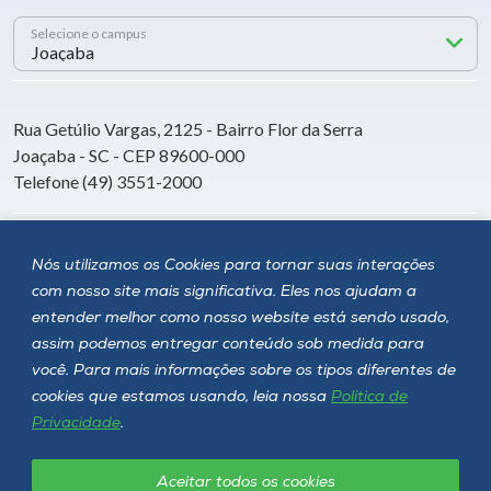
Selecione o campus
Rua Getúlio Vargas, 2125 - Bairro Flor da Serra
Joaçaba - SC - CEP 89600-000
Telefone (49) 3551-2000
Siga a Unoesc
Nós utilizamos os Cookies para tornar suas interações
com nosso site mais significativa. Eles nos ajudam a
entender melhor como nosso website está sendo usado,
assim podemos entregar conteúdo sob medida para
você. Para mais informações sobre os tipos diferentes de
cookies que estamos usando, leia nossa
Política de
Privacidade
.
Aceitar todos os cookies