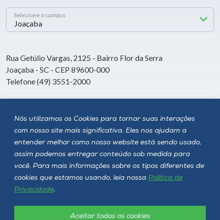
Selecione o campus
Rua Getúlio Vargas, 2125 - Bairro Flor da Serra
Joaçaba - SC - CEP 89600-000
Telefone (49) 3551-2000
Siga a Unoesc
Nós utilizamos os Cookies para tornar suas interações
com nosso site mais significativa. Eles nos ajudam a
entender melhor como nosso website está sendo usado,
assim podemos entregar conteúdo sob medida para
você. Para mais informações sobre os tipos diferentes de
cookies que estamos usando, leia nossa
Política de
Privacidade
.
Aceitar todos os cookies