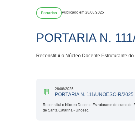
Publicado em 28/08/2025
Portarias
PORTARIA N. 11
Reconstitui o Núcleo Docente Estruturante do
28/08/2025
PORTARIA N. 111/UNOESC-R/2025
Reconstitui o Núcleo Docente Estruturante do curso de 
de Santa Catarina - Unoesc.