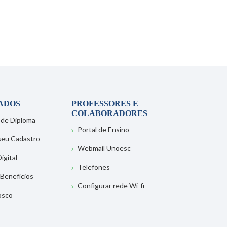
ADOS
PROFESSORES E
COLABORADORES
 de Diploma
Portal de Ensino
 seu Cadastro
Webmail Unoesc
igital
Telefones
 Benefícios
Configurar rede Wi-fi
osco