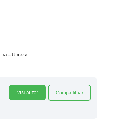
rina – Unoesc.
Visualizar
Compartilhar