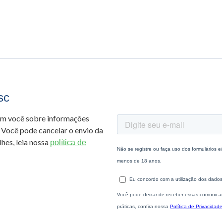
sc
om você sobre informações
 Você pode cancelar o envio da
hes, leia nossa
política de