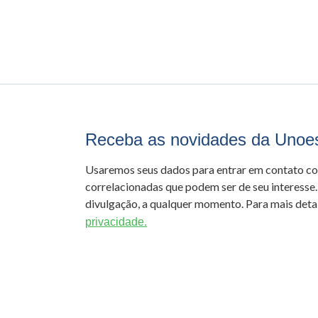
Receba as novidades da Unoe
Usaremos seus dados para entrar em contato c
correlacionadas que podem ser de seu interesse.
divulgação, a qualquer momento. Para mais detal
privacidade.