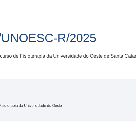
1/UNOESC-R/2025
 curso de Fisioterapia da Universidade do Oeste de Santa Cata
Fisioterapia da Universidade do Oeste