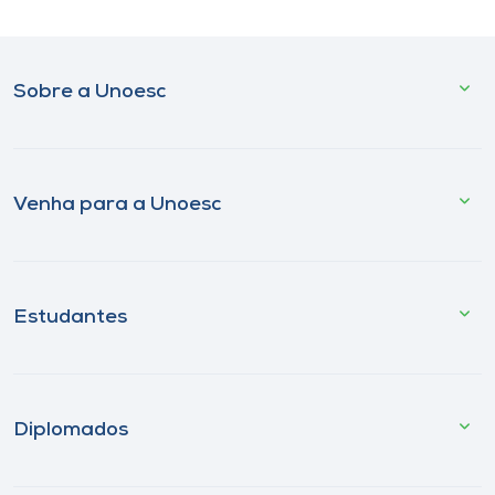
Sobre a Unoesc
Venha para a Unoesc
Estudantes
Diplomados