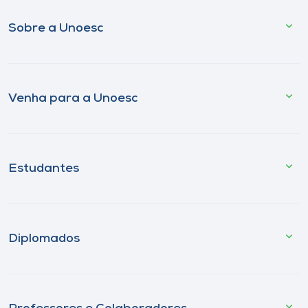
Sobre a Unoesc
Venha para a Unoesc
Estudantes
Diplomados