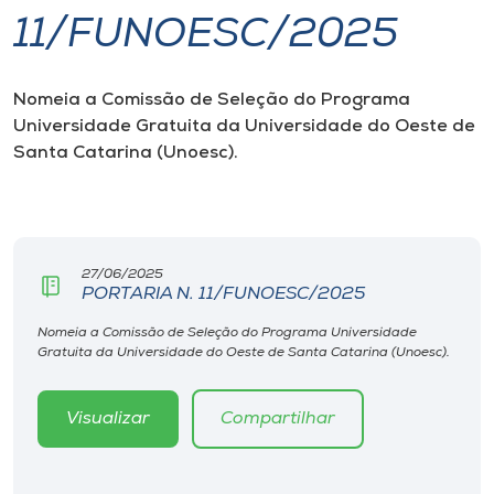
11/FUNOESC/2025
I.nova
Nomeia a Comissão de Seleção do Programa
Diplomados
Universidade Gratuita da Universidade do Oeste de
Santa Catarina (Unoesc).
Cultura
CPA
27/06/2025
PORTARIA N. 11/FUNOESC/2025
Biblioteca
Nomeia a Comissão de Seleção do Programa Universidade
Gratuita da Universidade do Oeste de Santa Catarina (Unoesc).
Editora
Visualizar
Compartilhar
Rádio