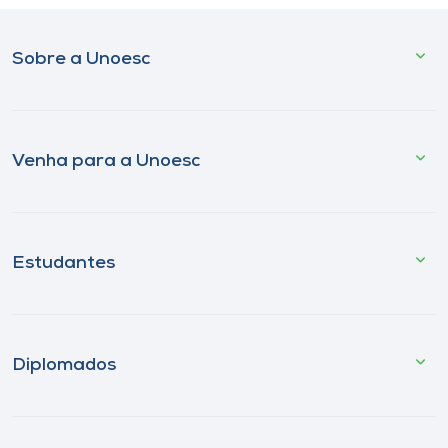
Sobre a Unoesc
Venha para a Unoesc
Estudantes
Diplomados