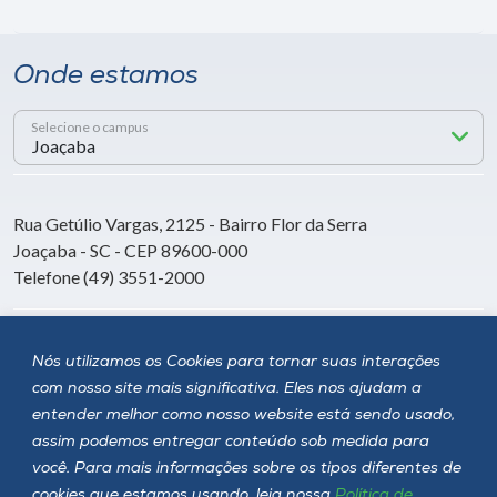
Onde estamos
Selecione o campus
Rua Getúlio Vargas, 2125 - Bairro Flor da Serra
Joaçaba - SC - CEP 89600-000
Telefone (49) 3551-2000
Siga a Unoesc
Nós utilizamos os Cookies para tornar suas interações
com nosso site mais significativa. Eles nos ajudam a
entender melhor como nosso website está sendo usado,
assim podemos entregar conteúdo sob medida para
você. Para mais informações sobre os tipos diferentes de
cookies que estamos usando, leia nossa
Política de