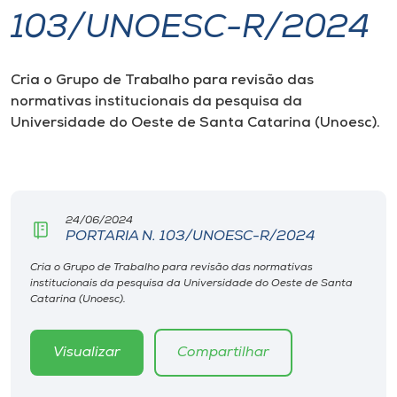
103/UNOESC-R/2024
I.nova
Cria o Grupo de Trabalho para revisão das
Diplomados
normativas institucionais da pesquisa da
Universidade do Oeste de Santa Catarina (Unoesc).
Cultura
CPA
24/06/2024
PORTARIA N. 103/UNOESC-R/2024
Biblioteca
Cria o Grupo de Trabalho para revisão das normativas
institucionais da pesquisa da Universidade do Oeste de Santa
Editora
Catarina (Unoesc).
Rádio
Visualizar
Compartilhar