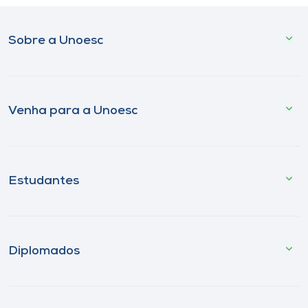
Sobre a Unoesc
Venha para a Unoesc
Estudantes
Diplomados