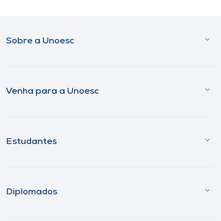
Sobre a Unoesc
Venha para a Unoesc
Estudantes
Diplomados