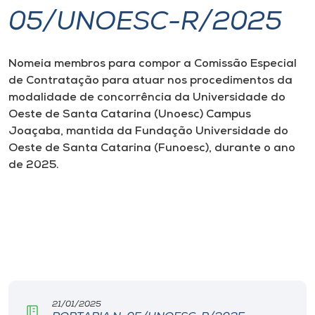
05/UNOESC-R/2025
I.nova
Nomeia membros para compor a Comissão Especial
Diplomados
de Contratação para atuar nos procedimentos da
modalidade de concorrência da Universidade do
Cultura
Oeste de Santa Catarina (Unoesc) Campus
Joaçaba, mantida da Fundação Universidade do
Oeste de Santa Catarina (Funoesc), durante o ano
CPA
de 2025.
Biblioteca
Editora
Rádio
21/01/2025