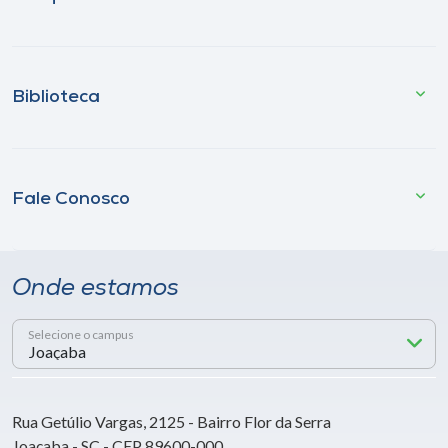
Biblioteca
Fale Conosco
Onde estamos
Selecione o campus
Rua Getúlio Vargas, 2125 - Bairro Flor da Serra
Joaçaba - SC - CEP 89600-000