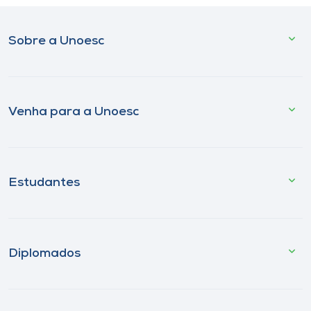
Sobre a Unoesc
Venha para a Unoesc
Estudantes
Diplomados