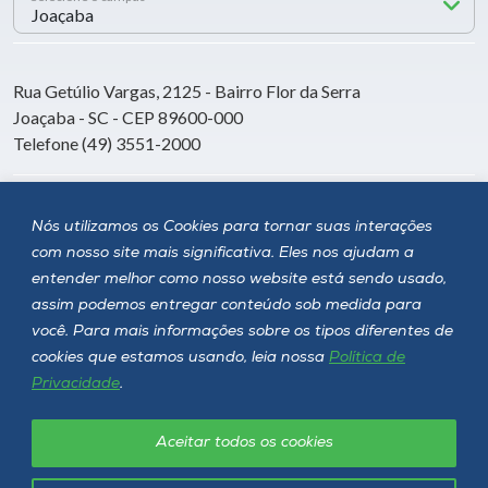
Rua Getúlio Vargas, 2125 - Bairro Flor da Serra
Joaçaba - SC - CEP 89600-000
Telefone (49) 3551-2000
Siga a Unoesc
Nós utilizamos os Cookies para tornar suas interações
com nosso site mais significativa. Eles nos ajudam a
entender melhor como nosso website está sendo usado,
assim podemos entregar conteúdo sob medida para
você. Para mais informações sobre os tipos diferentes de
cookies que estamos usando, leia nossa
Política de
Privacidade
.
Aceitar todos os cookies
Política de privacidade
LGPD