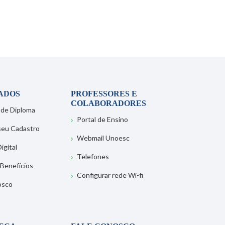
ADOS
PROFESSORES E
COLABORADORES
 de Diploma
Portal de Ensino
 seu Cadastro
Webmail Unoesc
igital
Telefones
 Benefícios
Configurar rede Wi-fi
osco