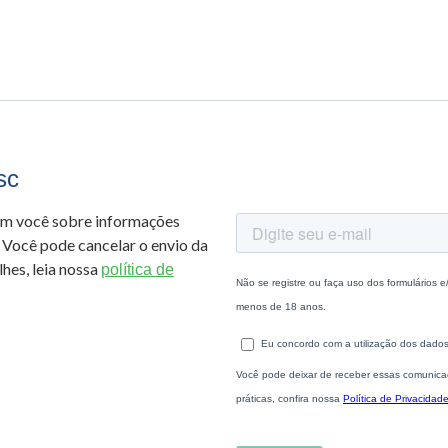
sc
om você sobre informações
 Você pode cancelar o envio da
hes, leia nossa
política de