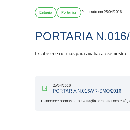
Publicado em 25/04/2016
Estagio
Portarias
PORTARIA N.016
Estabelece normas para avaliação semestral do
25/04/2016
PORTARIA N.016/VR-SMO/2016
Estabelece normas para avaliação semestral dos estágio