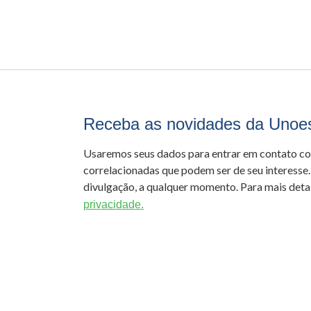
Receba as novidades da Unoe
Usaremos seus dados para entrar em contato c
correlacionadas que podem ser de seu interesse.
divulgação, a qualquer momento. Para mais detal
privacidade.