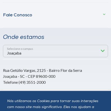
Fale Conosco
Onde estamos
Selecione o campus
Rua Getúlio Vargas, 2125 - Bairro Flor da Serra
Joaçaba - SC - CEP 89600-000
Telefone (49) 3551-2000
Siga a Unoesc
Nós utilizamos os Cookies para tornar suas interações
com nosso site mais significativa. Eles nos ajudam a