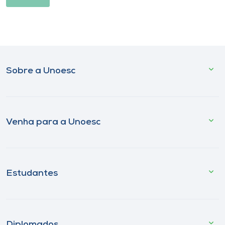
Sobre a Unoesc
Venha para a Unoesc
Estudantes
Diplomados