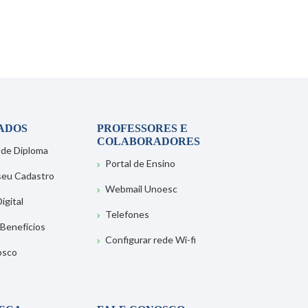
ADOS
PROFESSORES E
COLABORADORES
 de Diploma
Portal de Ensino
 seu Cadastro
Webmail Unoesc
igital
Telefones
 Benefícios
Configurar rede Wi-fi
osco