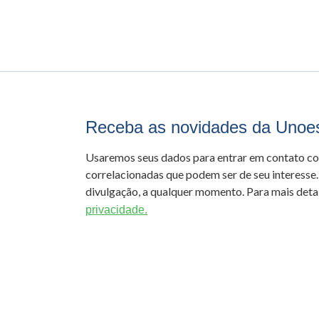
Receba as novidades da Unoe
Usaremos seus dados para entrar em contato c
correlacionadas que podem ser de seu interesse.
divulgação, a qualquer momento. Para mais detal
privacidade.