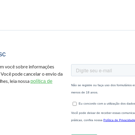
sc
om você sobre informações
 Você pode cancelar o envio da
hes, leia nossa
política de