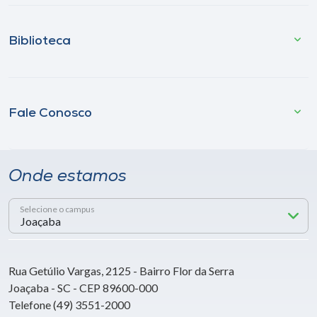
Biblioteca
Fale Conosco
Onde estamos
Selecione o campus
Rua Getúlio Vargas, 2125 - Bairro Flor da Serra
Joaçaba - SC - CEP 89600-000
Telefone (49) 3551-2000