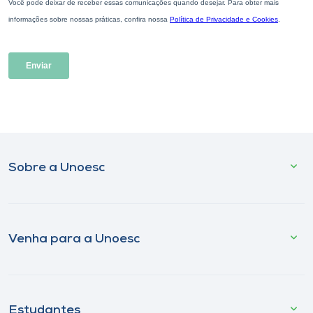
Sobre a Unoesc
Venha para a Unoesc
Estudantes