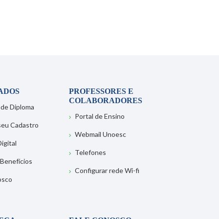
ADOS
PROFESSORES E
COLABORADORES
 de Diploma
Portal de Ensino
 seu Cadastro
Webmail Unoesc
igital
Telefones
 Benefícios
Configurar rede Wi-fi
osco