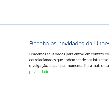
Receba as novidades da Unoe
Usaremos seus dados para entrar em contato c
correlacionadas que podem ser de seu interesse.
divulgação, a qualquer momento. Para mais detal
privacidade.