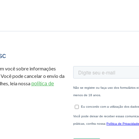
sc
om você sobre informações
 Você pode cancelar o envio da
hes, leia nossa
política de