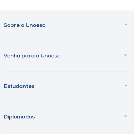
Sobre a Unoesc
Venha para a Unoesc
Estudantes
Diplomados