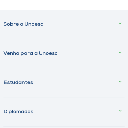
Sobre a Unoesc
Venha para a Unoesc
Estudantes
Diplomados