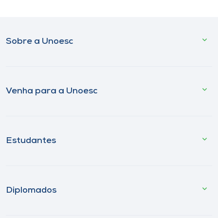
Sobre a Unoesc
Venha para a Unoesc
Estudantes
Diplomados