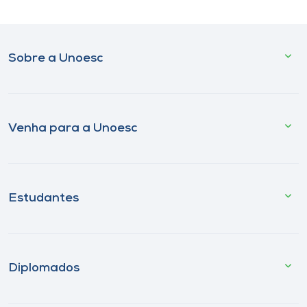
Sobre a Unoesc
Venha para a Unoesc
Estudantes
Diplomados