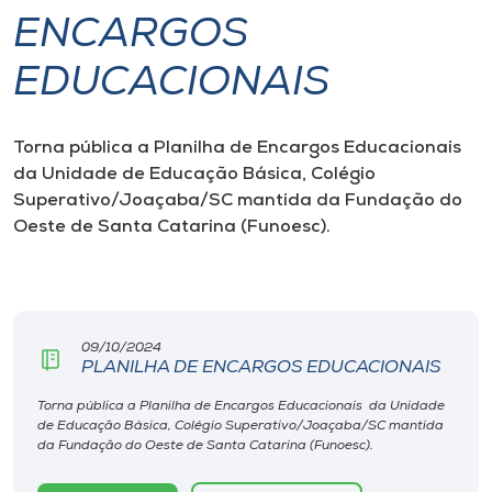
ENCARGOS
I.nova
EDUCACIONAIS
Diplomados
Torna pública a Planilha de Encargos Educacionais
da Unidade de Educação Básica, Colégio
Cultura
Superativo/Joaçaba/SC mantida da Fundação do
Oeste de Santa Catarina (Funoesc).
CPA
Biblioteca
09/10/2024
PLANILHA DE ENCARGOS EDUCACIONAIS
Editora
Torna pública a Planilha de Encargos Educacionais da Unidade
de Educação Básica, Colégio Superativo/Joaçaba/SC mantida
Rádio
da Fundação do Oeste de Santa Catarina (Funoesc).