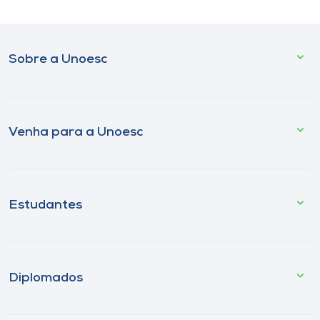
Sobre a Unoesc
Venha para a Unoesc
Estudantes
Diplomados