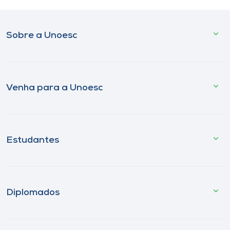
Sobre a Unoesc
Venha para a Unoesc
Estudantes
Diplomados