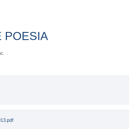
E POESIA
c.
13.pdf