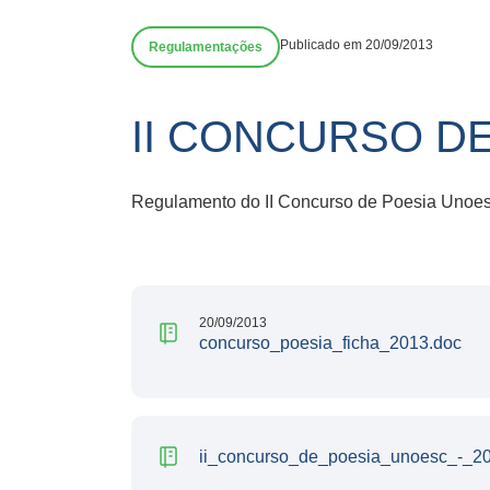
Publicado em 20/09/2013
Regulamentações
II CONCURSO D
Regulamento do II Concurso de Poesia Unoes
20/09/2013
concurso_poesia_ficha_2013.doc
ii_concurso_de_poesia_unoesc_-_20