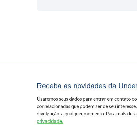
Receba as novidades da Unoe
Usaremos seus dados para entrar em contato c
correlacionadas que podem ser de seu interesse.
divulgação, a qualquer momento. Para mais detal
privacidade.