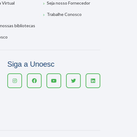
a Virtual
Seja nosso Fornecedor
Trabalhe Conosco
nossas bibliotecas
osco
Siga a Unoesc