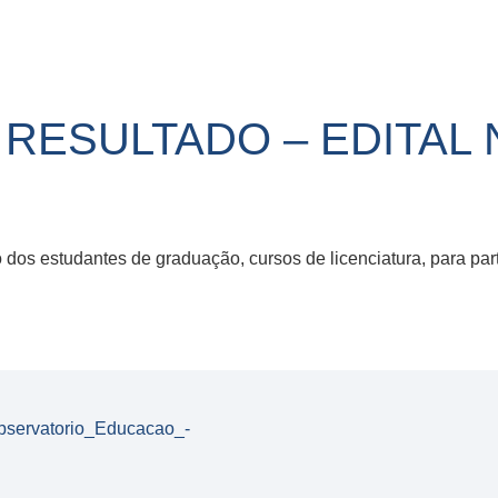
ESULTADO – EDITAL N
dos estudantes de graduação, cursos de licenciatura, para par
bservatorio_Educacao_-