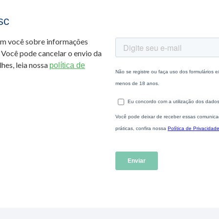
sc
om você sobre informações
 Você pode cancelar o envio da
hes, leia nossa
política de