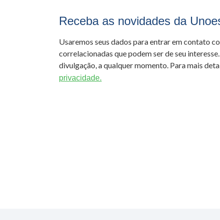
Receba as novidades da Unoe
Usaremos seus dados para entrar em contato c
correlacionadas que podem ser de seu interesse.
divulgação, a qualquer momento. Para mais detal
privacidade.