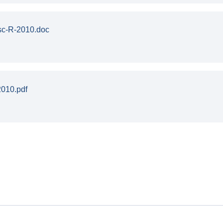
sc-R-2010.doc
010.pdf