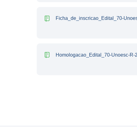
Ficha_de_inscricao_Edital_70-Unoe
Homologacao_Edital_70-Unoesc-R-2