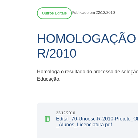
Publicado em 22/12/2010
Outros Editais
HOMOLOGAÇÃO R
R/2010
Homologa o resultado do processo de seleção 
Educação.
22/12/2010
Edital_70-Unoesc-R-2010-Projeto_O
_Alunos_Licenciatura.pdf