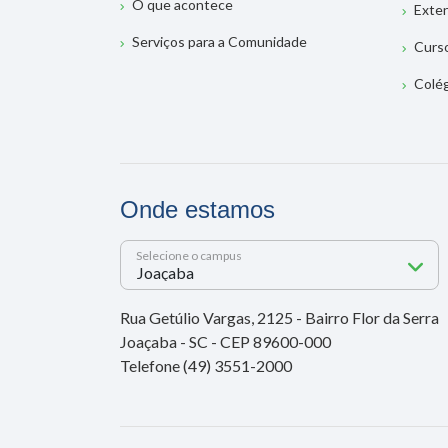
O que acontece
Exte
Serviços para a Comunidade
Curs
Colé
Onde estamos
Selecione o campus
Rua Getúlio Vargas, 2125 - Bairro Flor da Serra
Joaçaba - SC - CEP 89600-000
Telefone (49) 3551-2000