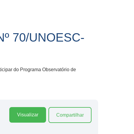
º 70/UNOESC-
ticipar do Programa Observatório de
Visualizar
Compartilhar